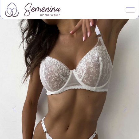
Магазин
Слідкуй: