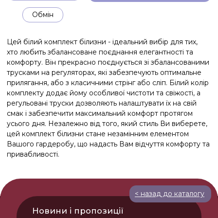
mail@semenina.com
публічна оферта
обмін і повернення
доставка та оплата
© 2025 Semenina Underwear Всі права захищені